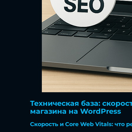
Техническая база: скорост
магазина на WordPress
Скорость и Core Web Vitals: что