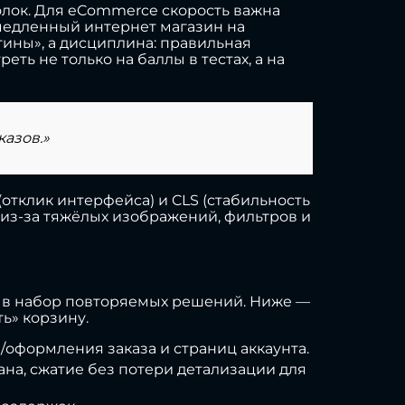
толок. Для eCommerce скорость важна
— медленный интернет магазин на
гины», а дисциплина: правильная
ть не только на баллы в тестах, а на
казов.»
 (отклик интерфейса) и CLS (стабильность
 из-за тяжёлых изображений, фильтров и
у в набор повторяемых решений. Ниже —
ь» корзину.
ы/оформления заказа и страниц аккаунта.
рана, сжатие без потери детализации для