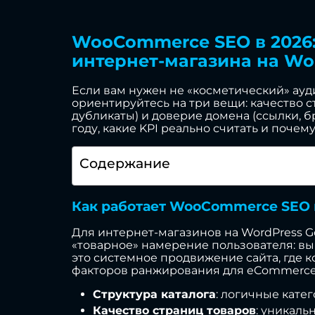
WooCommerce SEO в 2026:
интернет-магазина на Wo
Если вам нужен не «косметический» ауди
ориентируйтесь на три вещи: качество с
дубликаты) и доверие домена (ссылки, б
году, какие KPI реально считать и почем
Содержание
Как работает WooCommerce SEO в
Для интернет-магазинов на WordPress G
«товарное» намерение пользователя: вы
это системное продвижение сайта, где к
факторов ранжирования для eCommerce
Структура каталога
: логичные кате
Качество страниц товаров
: уникаль