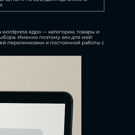
х
 wordpress ядро — категории, товары и
 выбора. Именно поэтому
seo для web
ней перелинковки и постоянной работы с