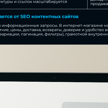
руктуры и ссылок масштабируется
продажа
ается от SEO контентных сайтов
 и информационные запросы. В интернет-магазине на
чие, цены, доставка, возвраты, доверие и удобство
(вариации, пагинация, фильтры), грамотной внутрен