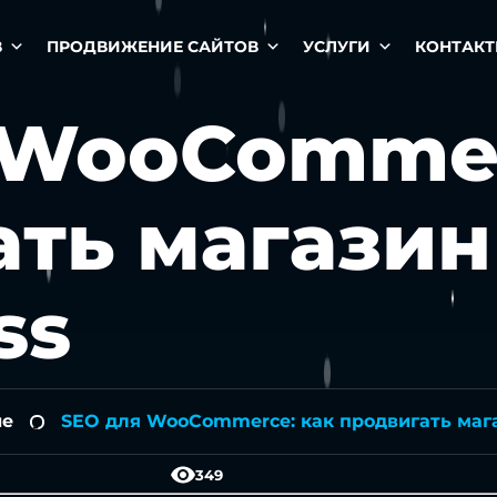
В
ПРОДВИЖЕНИЕ САЙТОВ
УСЛУГИ
КОНТАК
 WooCommer
ть магазин
ss
ие
SEO для WooCommerce: как продвигать маг
-
349