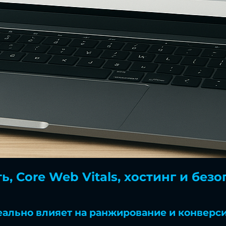
ь, Core Web Vitals, хостинг и без
 реально влияет на ранжирование и конверс