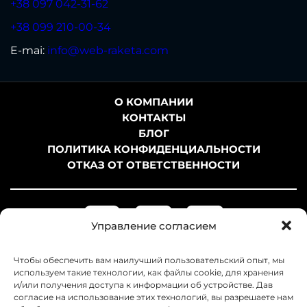
+38 097 042-31-62
+38 099 210-00-34
E-mai:
info@web-raketa.com
О КОМПАНИИ
КОНТАКТЫ
БЛОГ
ПОЛИТИКА КОНФИДЕНЦИАЛЬНОСТИ
ОТКАЗ ОТ ОТВЕТСТВЕННОСТИ
Управление согласием
Чтобы обеспечить вам наилучший пользовательский опыт, мы
используем такие технологии, как файлы cookie, для хранения
и/или получения доступа к информации об устройстве. Дав
согласие на использование этих технологий, вы разрешаете нам