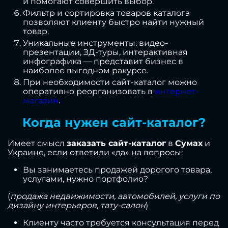
и помогают совершить выбор.
Фильтр и сортировка товаров каталога
позволяют клиенту быстро найти нужный
товар.
Уникальные инструменты: видео-
презентации, ЗД-туры, интерактивная
инфографика — представит бизнес в
наиболее выгодном ракурсе.
При необходимости сайт-каталог можно
оперативно реорганизовать в
интернет-
магазин
.
Когда нужен сайт-каталог?
Имеет смысл
заказать сайт-каталог
в
Сумах
и
Украине, если ответили «да» на вопросы:
Вы занимаетесь продажей дорогого товара,
услугами, нужно портфолио?
(
продажа недвижимости, автомобилей, услуги по
дизайну интерьеров, тату-салон
)
Клиенту часто требуется консультация перед