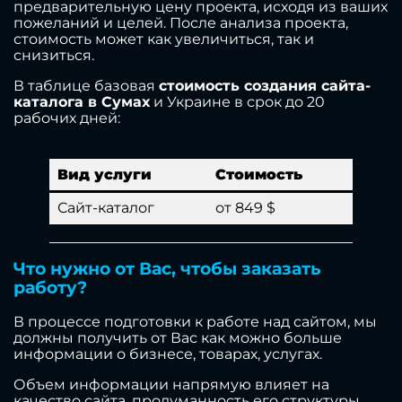
предварительную цену проекта, исходя из ваших
пожеланий и целей. После анализа проекта,
стоимость может как увеличиться, так и
снизиться.
В таблице базовая
стоимость создания сайта-
каталога в Сумах
и Украине в срок до 20
рабочих дней:
Вид услуги
Стоимость
Сайт-каталог
от 849 $
Что нужно от Вас, чтобы заказать
работу?
В процессе подготовки к работе над сайтом, мы
должны получить от Вас как можно больше
информации о бизнесе, товарах, услугах.
Объем информации напрямую влияет на
качество сайта, продуманность его структуры.