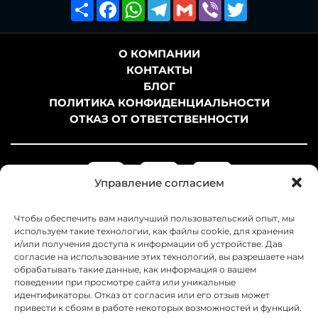
Поширити
Facebook
WhatsApp
Telegram
Gmail
Viber
Twitter
О КОМПАНИИ
КОНТАКТЫ
БЛОГ
ПОЛИТИКА КОНФИДЕНЦИАЛЬНОСТИ
ОТКАЗ ОТ ОТВЕТСТВЕННОСТИ
Управление согласием
Чтобы обеспечить вам наилучший пользовательский опыт, мы
используем такие технологии, как файлы cookie, для хранения
и/или получения доступа к информации об устройстве. Дав
согласие на использование этих технологий, вы разрешаете нам
обрабатывать такие данные, как информация о вашем
поведении при просмотре сайта или уникальные
идентификаторы. Отказ от согласия или его отзыв может
привести к сбоям в работе некоторых возможностей и функций.