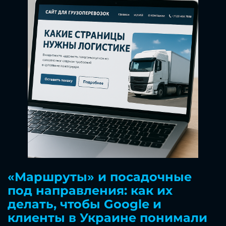
«Маршруты» и посадочные
под направления: как их
делать, чтобы Google и
клиенты в Украине понимали