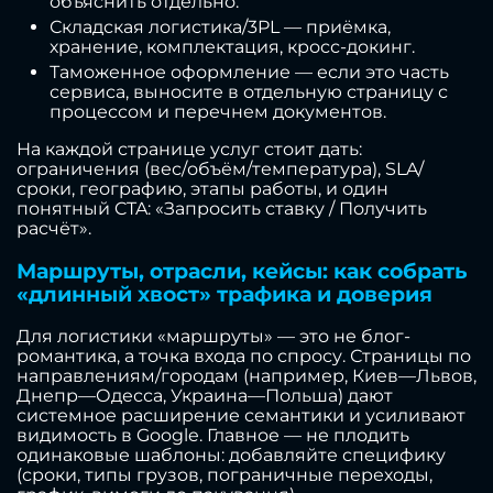
объяснить отдельно.
Складская логистика/3PL — приёмка,
хранение, комплектация, кросс-докинг.
Таможенное оформление — если это часть
сервиса, выносите в отдельную страницу с
процессом и перечнем документов.
На каждой странице услуг стоит дать:
ограничения (вес/объём/температура), SLA/
сроки, географию, этапы работы, и один
понятный CTA: «Запросить ставку / Получить
расчёт».
Маршруты, отрасли, кейсы: как собрать
«длинный хвост» трафика и доверия
Для логистики «маршруты» — это не блог-
романтика, а точка входа по спросу. Страницы по
направлениям/городам (например, Киев—Львов,
Днепр—Одесса, Украина—Польша) дают
системное расширение семантики и усиливают
видимость в Google. Главное — не плодить
одинаковые шаблоны: добавляйте специфику
(сроки, типы грузов, пограничные переходы,