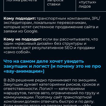
«пустых»
ставки
лидов
Кому подходит:
транспортным компаниям, 3PL/
экспедиторам, локальным перевозчикам,
которые хотят системное продвижение сайта и
заявки из Google.
Кому не подходит:
если вы рассчитываете, что
один «красивый дизайн» без структуры и
контента даст результативное SEO и продажи
«само собой».
Что на самом деле хочет увидеть
закупщик и логист (и почему это не про
«вау-анимации»)
В
b2b
решение редко принимают по эмоциям.
Закупщик думает категориями рисков, сроков и
ответственности. Логист — категориями
маршрутов, типов авто, ограничений по грузу и
коммуникации. Поэтому
сайт транспортной
компании
должен отвечать быстро и по делу.
Если вместо этого на первом экране — «Мы