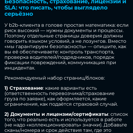
Безопасность, страхование, лицензии и
SLA: что писать, чтобы выглядело
серьёзно
У b2b-клиента в голове простая математика: если
риск высокий — нужны документы и процессы.
Поэтому отдельные страницы доверия должны
говорить языком условий, а не лозунгов. Вместо
«мы гарантируем безопасность» — опишите, как
вы её обеспечиваете: контроль транспорта,
проверка водителей/подрядчиков, порядок
фиксации повреждений, коммуникация при
инцидентах.
Рекомендуемый набор страниц/блоков:
1) Страхование
: какие варианты есть
(ответственность перевозчика/страхование
груза по заявке), как оформляется, какие
ограничения, как подаётся страховой случай.
2) Документы и лицензии/сертификаты
: список
того, что реально есть и используется в работе
(не надо «коллекционировать» значки). Добавьте
сканы/номера и срок действия там, где это