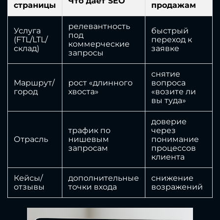
Что даёт SEO
страницы
продажам
релевантность
Услуга
быстрый
под
(FTL/LTL/
переход к
коммерческие
склад)
заявке
запросы
снятие
Маршрут/
рост «длинного
вопроса
город
хвоста»
«возите ли
вы туда»
доверие
трафик по
через
Отрасль
нишевым
понимание
запросам
процессов
клиента
Кейсы/
дополнительные
снижение
отзывы
точки входа
возражений