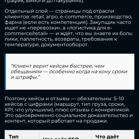
график, вимоги до пакування).
Отдельный слой — страницы под отрасли
клиентов: retail, агро, e-commerce, производство,
фарма (если есть компетенция). Закупщик часто
ищет не «перевозки», а «логистика для e-
commerce/retail» — и ждёт, что вы знаете их боль:
пики, паллетность, возвраты, требования к
температуре, документооборот.
“Клиент верит кейсам быстрее, чем
обещаниям — особенно когда на кону сроки
и штрафы.”
Поэтому кейсы и отзывы — обязательны: 5–10
кейсов с цифрами (маршрут, тип груза, сроки,
KPI, что улучшили), плюс отзывы с конкретикой.
Это одновременно социальное доказательство и
контент, который работает на продажи.
Тип
Что даёт