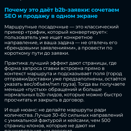
Почему это даёт b2b-заявки: сочетаем
SEO и продажу в одном экране
Маршрутные посадочные — это классический
пример «трафик, который конвертирует»:
пользователь уже ищет конкретное
направление, и ваша задача — не отвлечь его
«брендовыми заявлениями», а провести по
короткому пути до заявки.
Практика: лучший эффект дают страницы, где
форма запроса ставки встроена прямо в
контекст маршрута и подсказывает поля (город
отправки/доставки уже предзаполнены, остаётся
указать вес/объём/тип груза). Тогда вы получаете
меньше «пустых» обращений и больше
нормальных b2b-лидов, которые можно быстро
просчитать и закрыть в договор.
И ещё нюанс: не делайте маршруты ради
количества. Лучше 30–60 сильных направлений
с уникальной фактурой и кейсами, чем 500
страниц-клонов, которые не дают ни
ранжирования, ни доверия.