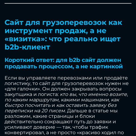
Сайт для грузоперевозок как
инструмент продаж, а не
«визитка»: что реально ищет
b2b-клиент
Короткий ответ: для b2b сайт должен
продавать процессом, а не картинкой
Если вы управляете перевозками или продаёте
логистику, то сайт для грузоперевозок нужен не
«для галочки». Он должен закрывать вопросы
закупщика и логиста:
кто вы
,
что именно возите
,
по каким маршрутам
,
какими машинами
,
как
быстро посчитать
и
как оставить заявку без
переписки на 20 писем
. Дальше в статье мы
разложим, какие страницы и блоки
действительно сокращают путь до заявки и
усиливают доверие — так, чтобы трафик
конвертировал, а не просто «красиво ходил по