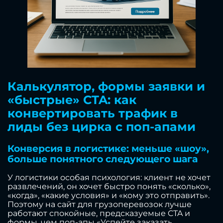
Калькулятор, формы заявки и
«быстрые» CTA: как
конвертировать трафик в
лиды без цирка с поп-апами
Конверсия в логистике: меньше «шоу»,
больше понятного следующего шага
У логистики особая психология: клиент не хочет
развлечений, он хочет быстро понять «сколько»,
«когда», «какие условия» и «кому это отправить».
Поэтому на сайт для грузоперевозок лучше
работают спокойные, предсказуемые CTA и
формы, чем поп-апы «Успейте заказать