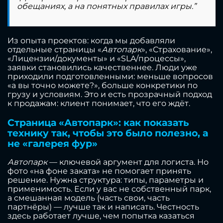
обещаниях, а на понятных правилах игры.”
Из опыта проектов: когда мы добавляли
отдельные страницы «
Автопарк
», «Страхование»,
«Лицензии/документы» и «SLA/процессы»,
заявки становились качественнее. Люди уже
приходили подготовленными: меньше вопросов
«а вы точно можете?», больше конкретики по
грузу и условиям. Это и есть прозрачный подход
к продажам: клиент понимает, что его ждёт.
Страница «Автопарк»: как показать
технику так, чтобы это было полезно, а
не «галерея фур»
Автопарк
— ключевой аргумент для логиста. Но
фото «на фоне заката» не помогает принять
решение. Нужна структура: типы, параметры и
применимость. Если у вас не собственный парк,
а смешанная модель (часть свои, часть
партнёры) — лучше так и написать. Честность
здесь работает лучше, чем попытка казаться