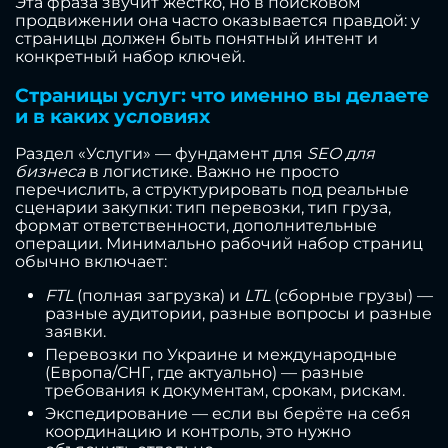
Эта фраза звучит жёстко, но в поисковом
продвижении она часто оказывается правдой: у
страницы должен быть понятный интент и
конкретный набор ключей.
Страницы услуг: что именно вы делаете
и в каких условиях
Раздел «Услуги» — фундамент для
SEO для
бизнеса
в логистике. Важно не просто
перечислить, а структурировать под реальные
сценарии закупки: тип перевозки, тип груза,
формат ответственности, дополнительные
операции. Минимально рабочий набор страниц
обычно включает:
FTL
(полная загрузка) и
LTL
(сборные грузы) —
разные аудитории, разные вопросы и разные
заявки.
Перевозки по Украине и международные
(Европа/СНГ, где актуально) — разные
требования к документам, срокам, рискам.
Экспедирование — если вы берёте на себя
координацию и контроль, это нужно