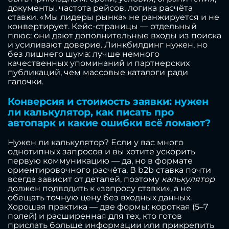
документы, частота рейсов, логика расчёта
ставки. «Мы лидеры рынка» не ранжируется и не
конвертирует. Кейс-страницы — отдельный
плюс: они дают дополнительные входы из поиска
и усиливают доверие. Линкбилдинг нужен, но
без лишнего шума: лучше немного
качественных упоминаний и партнерских
публикаций, чем массовые каталоги ради
галочки.
Конверсия и стоимость заявки: нужен
ли калькулятор, как писать про
автопарк и какие ошибки всё ломают?
Нужен ли калькулятор? Если у вас много
однотипных запросов и вы хотите ускорить
первую коммуникацию — да, но в формате
ориентировочного расчёта. В b2b ставка почти
всегда зависит от деталей, поэтому
калькулятор
должен подводить к «запросу ставки», а не
обещать точную цену без входных данных.
Хорошая практика — две формы: короткая (5–7
полей) и расширенная для тех, кто готов
прислать больше информации или прикрепить