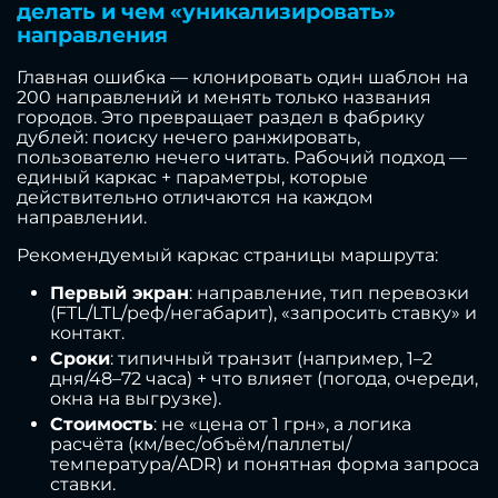
делать и чем «уникализировать»
направления
Главная ошибка — клонировать один шаблон на
200 направлений и менять только названия
городов. Это превращает раздел в фабрику
дублей: поиску нечего ранжировать,
пользователю нечего читать. Рабочий подход —
единый каркас + параметры, которые
действительно отличаются на каждом
направлении.
Рекомендуемый каркас страницы маршрута:
Первый экран
: направление, тип перевозки
(FTL/LTL/реф/негабарит), «запросить ставку» и
контакт.
Сроки
: типичный транзит (например, 1–2
дня/48–72 часа) + что влияет (погода, очереди,
окна на выгрузке).
Стоимость
: не «цена от 1 грн», а логика
расчёта (км/вес/объём/паллеты/
температура/ADR) и понятная форма запроса
ставки.