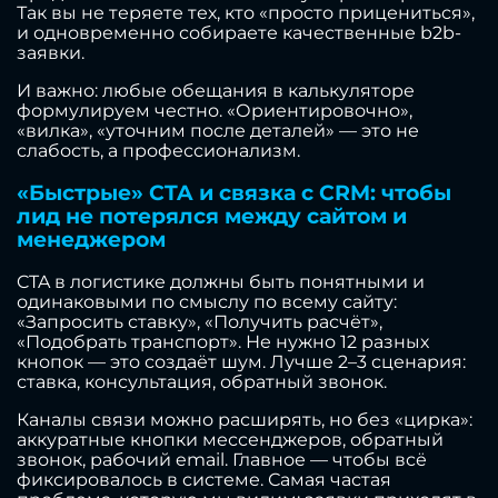
Так вы не теряете тех, кто «просто прицениться»,
и одновременно собираете качественные b2b-
заявки.
И важно: любые обещания в калькуляторе
формулируем честно. «Ориентировочно»,
«вилка», «уточним после деталей» — это не
слабость, а профессионализм.
«Быстрые» CTA и связка с CRM: чтобы
лид не потерялся между сайтом и
менеджером
CTA в логистике должны быть понятными и
одинаковыми по смыслу по всему сайту:
«Запросить ставку», «Получить расчёт»,
«Подобрать транспорт». Не нужно 12 разных
кнопок — это создаёт шум. Лучше 2–3 сценария:
ставка, консультация, обратный звонок.
Каналы связи можно расширять, но без «цирка»:
аккуратные кнопки мессенджеров, обратный
звонок, рабочий email. Главное — чтобы всё
фиксировалось в системе. Самая частая