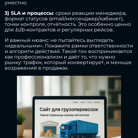
уместно.
3) SLA и процессы
: сроки реакции менеджера,
формат статусов (email/мессенджер/кабинет),
точки контроля, отчётность. Это особенно ценно
для
b2b
-контрактов и регулярных рейсов.
И важный нюанс: не пытайтесь выглядеть
«идеальными». Покажите рамки ответственности
и алгоритм действий. Такой тон воспринимается
как профессионализм и даёт то, что нужно
рынку: трафик, который конвертирует, и меньше
возражений в продажах.