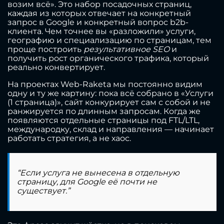
возим всё». Это набор посадочных страниц,
каждая из которых отвечает на конкретный
запрос в Google и конкретный вопрос b2b-
клиента. Чем точнее вы «разложили» услуги,
географию и специализацию по страницам, тем
проще построить
результативное SEO
и
получить рост органического трафика, который
реально конвертирует.
На проектах Web-Raketa мы постоянно видим
одну и ту же картину: пока всё собрано в «Услуги
(1 страница)», сайт конкурирует сам с собой и не
ранжируется по длинным запросам. Когда же
появляются отдельные страницы под FTL/LTL,
международку, склад и направления — начинает
работать стратегия, а не хаос.
“Если услуга не вынесена в отдельную
страницу, для Google её почти не
существует.”