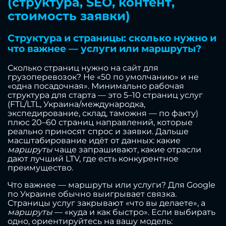
(структура, SEO, контент,
стоимость заявки)
Структура и страницы: сколько нужно и
что важнее — услуги или маршруты?
Сколько страниц нужно на сайт для
грузоперевозок? Не «50 по умолчанию» и не
«одна посадочная». Минимально рабочая
структура для старта — это 5–10 страниц услуг
(FTL/LTL, Украина/международка,
экспедирование, склад, таможня — по факту)
плюс 20–60 страниц направлений, которые
реально приносят спрос и заявки. Дальше
масштабирование идёт от данных: какие
маршруты
чаще запрашивают, какие отрасли
дают лучший LTV, где есть конкурентное
преимущество.
Что важнее — маршруты или услуги? Для Google
по Украине обычно выигрывает связка.
Страницы услуг закрывают «что вы делаете», а
маршруты
— «куда и как быстро». Если выбирать
одно, ориентируйтесь на вашу модель: