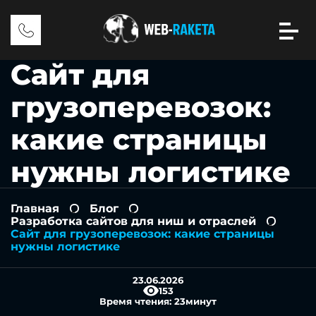
Сайт для
грузоперевозок:
какие страницы
нужны логистике
Главная
Блог
-
-
Разработка сайтов для ниш и отраслей
-
Сайт для грузоперевозок: какие страницы
нужны логистике
23.06.2026
153
Время чтения:
23
минут