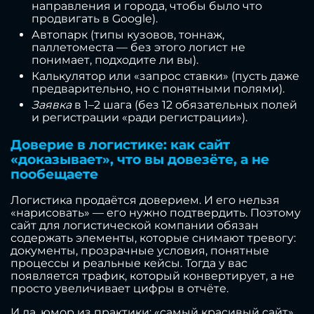
направления и города, чтобы было что
продвигать в Google).
Автопарк (типы кузовов, тоннаж,
паллетоместа — без этого логист не
понимает, подходите ли вы).
Калькулятор или «запрос ставки» (пусть даже
предварительно, но с понятными полями).
Заявка
в 1–2 шага (без 12 обязательных полей
и регистрации «ради регистрации»).
Доверие в логистике: как сайт
«доказывает», что вы довезёте, а не
пообещаете
Логистика продаётся доверием. И его нельзя
«нарисовать» — его нужно подтвердить. Поэтому
сайт для логистической компании обязан
содержать элементы, которые снимают тревогу:
документы, прозрачные условия, понятные
процессы и реальные кейсы. Тогда у вас
появляется трафик, который конвертирует, а не
просто увеличивает цифры в отчёте.
И да, юмор из практики: «самый красивый сайт»