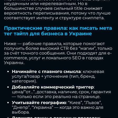
неудачным или нерелевантным. Но в
большинстве случаев сильный title снижает
вероятность переписывания, потому что лучше
соответствует интенту и структуре сниппета.
Практические правила: как писать мета
тег тайтл для бизнеса в Украине
Ниже — рабочие правила, которые помогают
получить более высокий CTR без “магии”, только
за счёт точного сообщения. Они подходят для e-
commerce, услуг и локального SEO в городах
Украины.
Начинайте с главного смысла
: ключевая
услуга/товар + уточнение (тип, бренд,
категория).
Добавляйте коммерческий триггер
:
цена/“от…”, доставка, наличие, срок, гарантия
— только если это реально на странице.
Учитывайте географию
: “Киев”, “Львов”,
“Днепр”, “Украина” — когда это важно для
выбора.