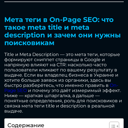
Мета теги в On-Page SEO: что
такое meta title и meta
description и зачем они нужны
поисковикам
Title и Meta Description — это мета теги, которые
формируют сниппет страницы в Google и
напрямую влияют на CTR: насколько часто
пользователи кликают по вашему результату в
выдаче. Если вы владелец бизнеса в Украине и
хотите больше заявок из органики, здесь вы
быстро разберётесь, что именно править в
On-
Page SEO
и почему это даёт измеримый эффект.
Ниже — краткая шпаргалка, а дальше —
понятные определения, роль для поисковиков и
связка мета теги title и description в реальной
выдаче.
Содержание