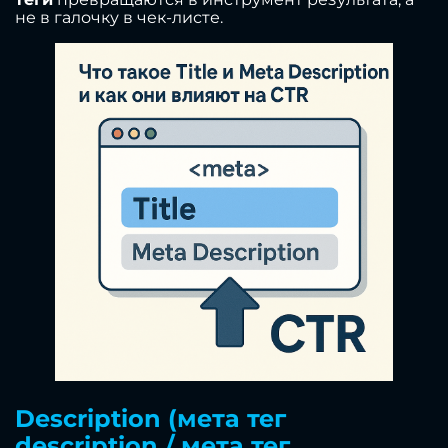
не в галочку в чек-листе.
Description (мета тег
description / мета тег