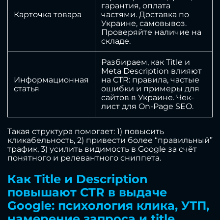
гарантия, оплата
Карточка товара
частями. Доставка по
Украине, самовывоз.
Проверяйте наличие на
складе.
Разбираем, как Title и
Meta Description влияют
Информационная
на CTR: правила, частые
статья
ошибки и примеры для
сайтов в Украине. Чек-
лист для On-Page SEO.
Такая структура помогает: 1) повысить
кликабельность, 2) привести более “правильный”
трафик, 3) усилить видимость в Google за счёт
понятного и релевантного сниппета.
Как Title и Description
повышают CTR в выдаче
Google: психология клика, УТП,
намерение запроса и title