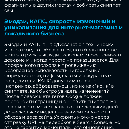
фрагменты в других местах и собирать сниппет
сам.
Эмодзи, КАПС, скорость изменений и
уникализация для интернет-магазина и
локального бизнеса
Эмодзи и КАПС в Title/Description технически
иногда могут отображаться, но в большинстве
ниш это риск: выглядит как спам, может снижать
доверие и иногда просто не показывается. Для
прозрачного подхода к продвижению
безопаснее использовать читабельные
формулировки, цифры, факты и аккуратные
разделители. КАПС допустим точечно
(например, аббревиатуры), но не как “крик” в
сниппете. Как быстро увидеть изменения?
После правок мета тегов Google должен
переобойти страницу и обновить сниппет. На
практике это может занять от нескольких дней
до нескольких недель — зависит от частоты
обхода и веса сайта. Ускорить можно через
отправку URL на переобход в Search Console, но
это не гарантия моментального обновления.