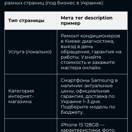
разных страниц (под бизнес в Украине):
Мета тег description
Тип страницы
пример
Ремонт кондиционеров
в Киеве: диагностика,
выезд в день
Услуга (локально)
обращения, гарантия на
работы. Узнайте
стоимость и закажите
мастера онлайн.
Смартфоны Samsung в
наличии: актуальные
Категория
цены, официальная
интернет-
гарантия, доставка по
магазина
Украине 1–3 дня.
Подберите модель по
бюджету.
iPhone 15 128GB —
характеристики, фото,