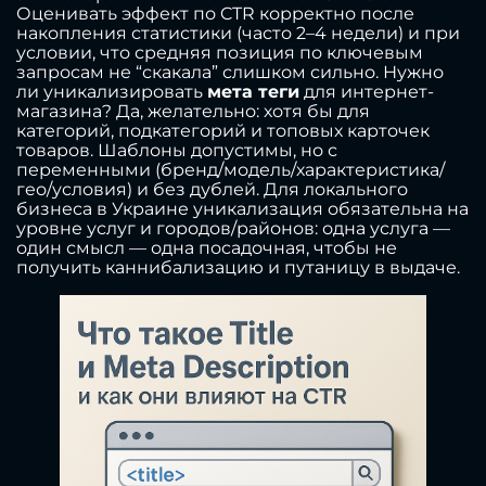
Оценивать эффект по CTR корректно после
накопления статистики (часто 2–4 недели) и при
условии, что средняя позиция по ключевым
запросам не “скакала” слишком сильно. Нужно
ли уникализировать
мета теги
для интернет-
магазина? Да, желательно: хотя бы для
категорий, подкатегорий и топовых карточек
товаров. Шаблоны допустимы, но с
переменными (бренд/модель/характеристика/
гео/условия) и без дублей. Для локального
бизнеса в Украине уникализация обязательна на
уровне услуг и городов/районов: одна услуга —
один смысл — одна посадочная, чтобы не
получить каннибализацию и путаницу в выдаче.