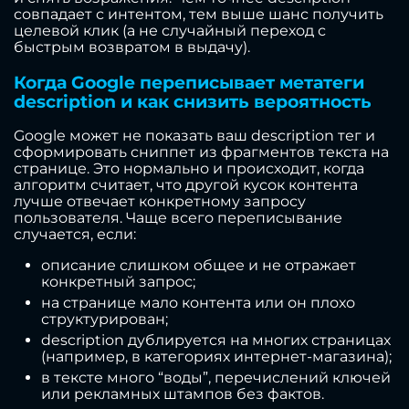
совпадает с интентом, тем выше шанс получить
целевой клик (а не случайный переход с
быстрым возвратом в выдачу).
Когда Google переписывает метатеги
description и как снизить вероятность
Google может не показать ваш description тег и
сформировать сниппет из фрагментов текста на
странице. Это нормально и происходит, когда
алгоритм считает, что другой кусок контента
лучше отвечает конкретному запросу
пользователя. Чаще всего переписывание
случается, если:
описание слишком общее и не отражает
конкретный запрос;
на странице мало контента или он плохо
структурирован;
description дублируется на многих страницах
(например, в категориях интернет-магазина);
в тексте много “воды”, перечислений ключей
или рекламных штампов без фактов.