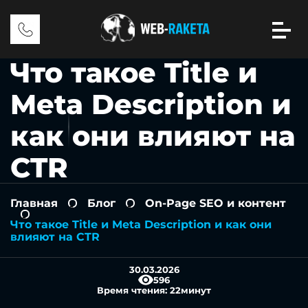
Что такое Title и
Meta Description и
как они влияют на
CTR
Главная
Блог
On-Page SEO и контент
-
-
-
Что такое Title и Meta Description и как они
влияют на CTR
30.03.2026
596
Время чтения:
22
минут