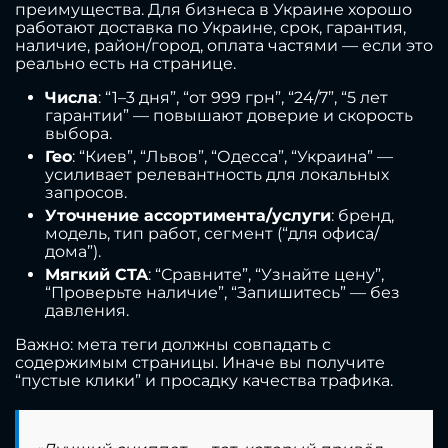
преимущества. Для бизнеса в Украине хорошо
работают доставка по Украине, срок, гарантия,
наличие, район/город, оплата частями — если это
реально есть на странице.
Числа
: “1–3 дня”, “от 999 грн”, “24/7”, “5 лет
гарантии” — повышают доверие и скорость
выбора.
Гео
: “Киев”, “Львов”, “Одесса”, “Украина” —
усиливает релевантность для локальных
запросов.
Уточнение ассортимента/услуги
: бренд,
модель, тип работ, сегмент (“для офиса/
дома”).
Мягкий CTA
: “Сравните”, “Узнайте цену”,
“Проверьте наличие”, “Запишитесь” — без
давления.
Важно: мета теги должны совпадать с
содержимым страницы. Иначе вы получите
“пустые клики” и просадку качества трафика.