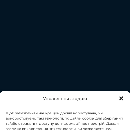
Управління згодою
Щоб забезпечити найкращий досвід користувача, ми
використовуємо такі технології, як файли cookie, для зберігання
та/або отримання доступу до інформації про пристрій. Давши
згоду на використання цих технологій, ви дозволяєте нам