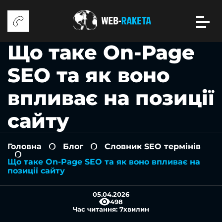
Що таке On-Page
SEO та як воно
впливає на позиції
сайту
Головна
Блог
Словник SEO термінів
-
-
-
Що таке On-Page SEO та як воно впливає на
позиції сайту
05.04.2026
498
Час читання:
7
хвилин