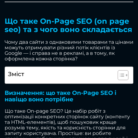
Що таке On-Page SEO (on page
seo) та з чого воно складається
Чому два сайти з однаковими товарами та цінами
можуть отримувати різний потік клієнтів із
Google — і справа не в рекламі, а в тому, як
оформлена кожна сторінка?
Зміст
Визначення: що таке On-Page SEO і
навіщо воно потрібне
Що таке On-page SEO? Це набір робіт з
оптимізації конкретних сторінок сайту (контенту
та HTML-елементів), щоб пошуковик краще
розумів тему, якість та корисність сторінки для
запиту користувача. Простіше: ви робите