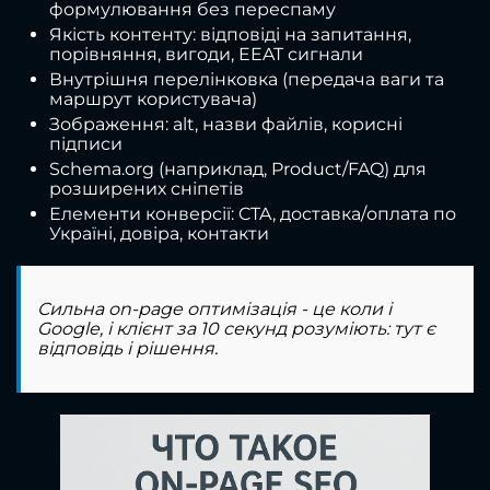
формулювання без переспаму
Якість контенту: відповіді на запитання,
порівняння, вигоди, EEAT сигнали
Внутрішня перелінковка (передача ваги та
маршрут користувача)
Зображення: alt, назви файлів, корисні
підписи
Schema.org (наприклад, Product/FAQ) для
розширених сніпетів
Елементи конверсії: CTA, доставка/оплата по
Україні, довіра, контакти
Сильна on-page оптимізація - це коли і
Google, і клієнт за 10 секунд розуміють: тут є
відповідь і рішення.