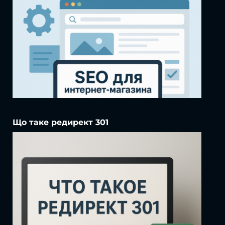
Що таке редирект 301