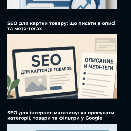
SEO для картки товару: що писати в описі
та мета-тегах
SEO для інтернет-магазину: як просувати
категорії, товари та фільтри у Google