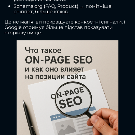
Schema.org (FAQ, Product) → помітніше
сніппет, більше кліків.
Це не магія: ви покращуєте конкретні сигнали, і
Google отримує більше підстав показувати
сторінку вище.