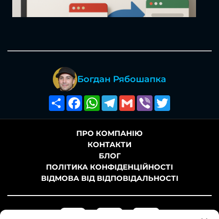
Богдан Рябошапка
Поширити
Facebook
WhatsApp
Telegram
Gmail
Viber
Twitter
ПРО КОМПАНІЮ
КОНТАКТИ
БЛОГ
ПОЛІТИКА КОНФІДЕНЦІЙНОСТІ
ВІДМОВА ВІД ВІДПОВІДАЛЬНОСТІ