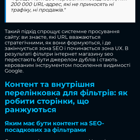
200 000 URL-адрес, які не приносять ні
трафіку, ні продажів."
Такий підхід спрощує системне просування
сайту: ви знаєте, які URL вважаються
стратегічними, як вони формуються, і де
закінчується зона SEO і починається зона UX. В
результаті фільтри інтернет магазину seo
перестають бути джерелом дублів і стають
керованим інструментом посилення видимості
Google.
Контент та внутрішня
перелінковка для фільтрів: як
робити сторінки, що
ранжуються
Яким має бути контент на SEO-
посадкових за фільтрами