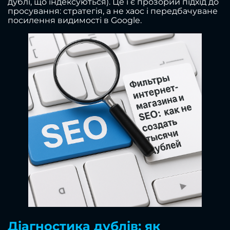
дублі, що індексуються). Це і є прозорий підхід до
просування: стратегія, а не хаос і передбачуване
посилення видимості в Google.
Діагностика дублів: як