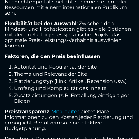
Nachrichtenportale, beliebte Themenseiten oder
Ressourcen mit einem internationalen Publikum
sein.
Flexibilität bei der Auswahl
: Zwischen den
Mindest- und Höchstkosten gibt es viele Optionen,
mit denen Sie für jedes spezifische Projekt das
optimale Preis-Leistungs-Verhältnis auswählen
können.
Faktoren, die den Preis beeinflussen
:
Autorität und Popularität der Site
Thema und Relevanz der Site
Platzierungstyp (Link, Artikel, Rezension usw.)
Umfang und Komplexität des Inhalts
Zusatzleistungen (z. B. Erstellung einzigartiger
Bilder)
Preistransparenz
:
Mitarbeiter
bietet klare
Informationen zu den Kosten jeder Platzierung und
ermöglicht Benutzern so eine effektive
Budgetplanung.
Diese breite Preisspanne zeigt, dass Collaborator auf