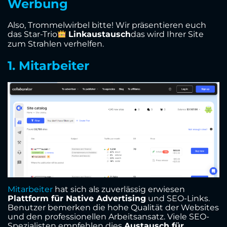
Werbung
Also, Trommelwirbel bitte! Wir präsentieren euch
das Star-Trio
Linkaustausch
das wird Ihrer Site
zum Strahlen verhelfen.
1. Mitarbeiter
Mitarbeiter
hat sich als zuverlässig erwiesen
Plattform für Native Advertising
und SEO-Links.
Benutzer bemerken die hohe Qualität der Websites
und den professionellen Arbeitsansatz. Viele SEO-
Spezialisten empfehlen dies
Austausch für