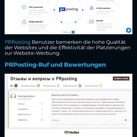
PRPosting
Benutzer bemerken die hohe Qualität
der Websites und die Effektivität der Platzierungen
zur Website-Werbung.
PRPosting-Ruf und Bewertungen