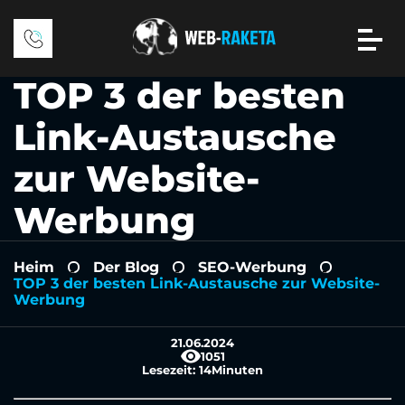
TOP 3 der besten
Link-Austausche
zur Website-
Werbung
Heim
Der Blog
SEO-Werbung
-
-
-
TOP 3 der besten Link-Austausche zur Website-
Werbung
21.06.2024
1051
Lesezeit:
14
Minuten