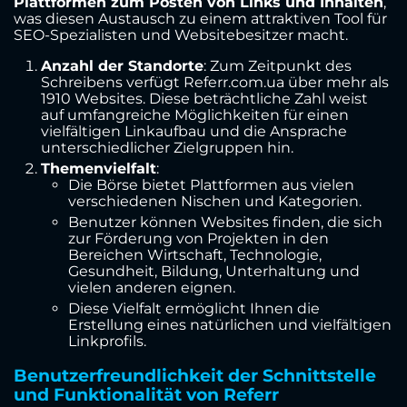
Plattformen zum Posten von Links und Inhalten
,
was diesen Austausch zu einem attraktiven Tool für
SEO-Spezialisten und Websitebesitzer macht.
Anzahl der Standorte
: Zum Zeitpunkt des
Schreibens verfügt Referr.com.ua über mehr als
1910 Websites. Diese beträchtliche Zahl weist
auf umfangreiche Möglichkeiten für einen
vielfältigen Linkaufbau und die Ansprache
unterschiedlicher Zielgruppen hin.
Themenvielfalt
:
Die Börse bietet Plattformen aus vielen
verschiedenen Nischen und Kategorien.
Benutzer können Websites finden, die sich
zur Förderung von Projekten in den
Bereichen Wirtschaft, Technologie,
Gesundheit, Bildung, Unterhaltung und
vielen anderen eignen.
Diese Vielfalt ermöglicht Ihnen die
Erstellung eines natürlichen und vielfältigen
Linkprofils.
Benutzerfreundlichkeit der Schnittstelle
und Funktionalität von Referr