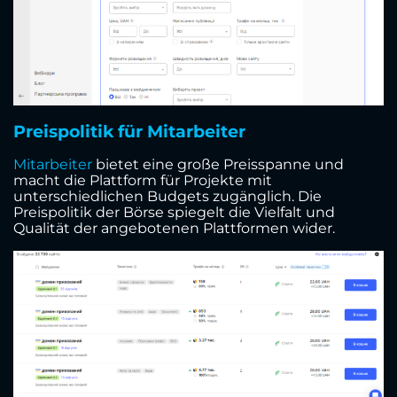
Preispolitik für Mitarbeiter
Mitarbeiter
bietet eine große Preisspanne und
macht die Plattform für Projekte mit
unterschiedlichen Budgets zugänglich. Die
Preispolitik der Börse spiegelt die Vielfalt und
Qualität der angebotenen Plattformen wider.