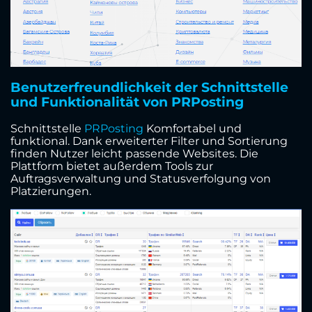
Benutzerfreundlichkeit der Schnittstelle
und Funktionalität von PRPosting
Schnittstelle
PRPosting
Komfortabel und
funktional. Dank erweiterter Filter und Sortierung
finden Nutzer leicht passende Websites. Die
Plattform bietet außerdem Tools zur
Auftragsverwaltung und Statusverfolgung von
Platzierungen.