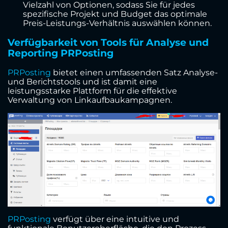
Vielzahl von Optionen, sodass Sie für jedes
spezifische Projekt und Budget das optimale
Preis-Leistungs-Verhältnis auswählen können.
Verfügbarkeit von Tools für Analyse und
Reporting PRPosting
PRPosting
bietet einen umfassenden Satz Analyse-
und Berichtstools und ist damit eine
leistungsstarke Plattform für die effektive
Verwaltung von Linkaufbaukampagnen.
PRPosting
verfügt über eine intuitive und