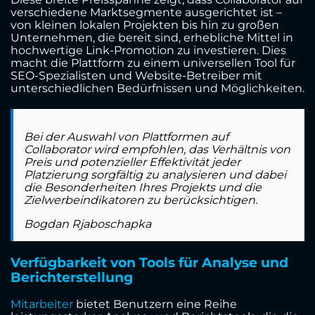
verschiedene Marktsegmente ausgerichtet ist –
von kleinen lokalen Projekten bis hin zu großen
Unternehmen, die bereit sind, erhebliche Mittel in
hochwertige Link-Promotion zu investieren. Dies
macht die Plattform zu einem universellen Tool für
SEO-Spezialisten und Website-Betreiber mit
unterschiedlichen Bedürfnissen und Möglichkeiten.
Bei der Auswahl von Plattformen auf
Collaborator wird empfohlen, das Verhältnis von
Preis und potenzieller Effektivität jeder
Platzierung sorgfältig zu analysieren und dabei
die Besonderheiten Ihres Projekts und die
Zielwerbeindikatoren zu berücksichtigen.
Bogdan Rjaboschapka
Verfügbarkeit von Tools für Analyse und
Berichterstellung
Mitarbeiter
bietet Benutzern eine Reihe