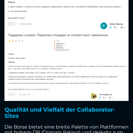
Qualität und Vielfalt der Collaborator-
Sites
Die Börse bietet eine breite Palette von Plattformen
mit hohem DR (Domain Rating) und Verkehr zum