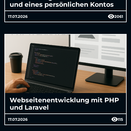
und eines persönlichen Kontos
17.07.2026
2061
Webseitenentwicklung mit PHP
und Laravel
17.07.2026
115