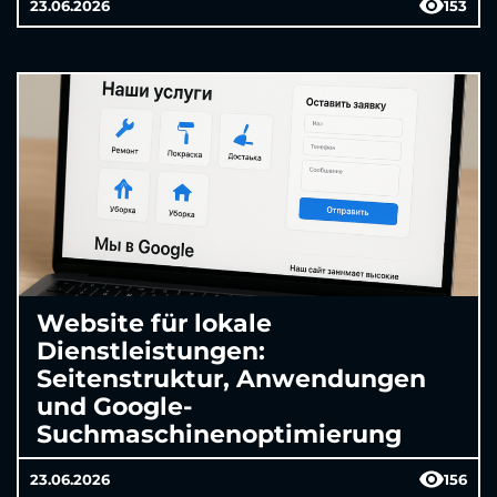
23.06.2026
153
Website für lokale
Dienstleistungen:
Seitenstruktur, Anwendungen
und Google-
Suchmaschinenoptimierung
23.06.2026
156