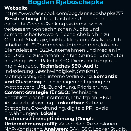
Bogdan Rjaboschapka
Webseite
https://www.facebook.com/bogdanriaboshapka777
Beschreibung
Ich unterstütze Unternehmen
dabei, ihr Google-Ranking systematisch zu
verbessern: von technischen Audits und
semantischer Keyword-Recherche bis hin zu
Content-Strategie, Linkbuilding und Analytics. Ich
arbeite mit E-Commerce-Unternehmen, lokalen
Dienstleistern, B2B-Unternehmen und Medien in
der Ukraine zusammen. Ich bin Gründer und Autor
des Blogs Web Raketa. SEO-Dienstleistungen –
mein Angebot
Technisches SEO-Audit:
Indexierung, Geschwindigkeit, Struktur,
Mehrsprachigkeit, interne Verlinkung.
Semantik
und Clustering:
Suchanfragen mit geringem
Wettbewerb, URL-Zuordnung, Priorisierung.
Content-Strategie für SEO:
Technische
Spezifikationen für Autoren, Inhaltsplan, EEAT,
Artikelaktualisierung.
Linkaufbau:
Sichere
Strategien, Crowdfunding, digitale PR, lokale
Erwähnungen.
Lokale
Suchmaschinenoptimierung (Google
Unternehmensprofil):
Kategorien, Rezensionen,
NAP-Konsistenz.
Analysen:
GA4, GSC, Looker Studio,