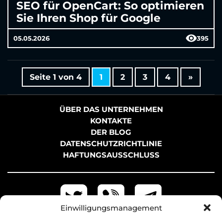
SEO für OpenCart: So optimieren
Sie Ihren Shop für Google
05.05.2026
395
Seite 1 von 4
1
2
3
4
»
ÜBER DAS UNTERNEHMEN
KONTAKTE
DER BLOG
DATENSCHUTZRICHTLINIE
HAFTUNGSAUSSCHLUSS
Einwilligungsmanagement