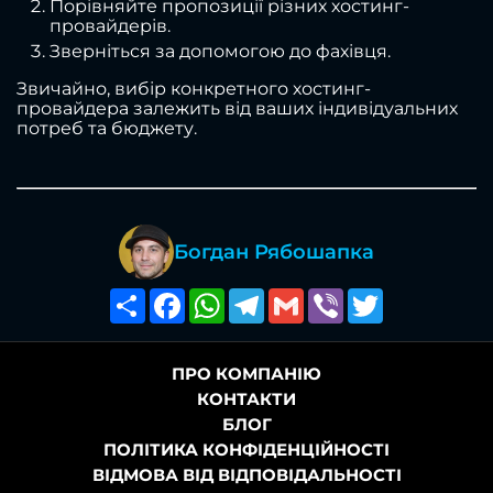
Порівняйте пропозиції різних хостинг-
провайдерів.
Зверніться за допомогою до фахівця.
Звичайно, вибір конкретного хостинг-
провайдера залежить від ваших індивідуальних
потреб та бюджету.
Богдан Рябошапка
Поширити
Facebook
WhatsApp
Telegram
Gmail
Viber
Twitter
ПРО КОМПАНІЮ
КОНТАКТИ
БЛОГ
ПОЛІТИКА КОНФІДЕНЦІЙНОСТІ
ВІДМОВА ВІД ВІДПОВІДАЛЬНОСТІ