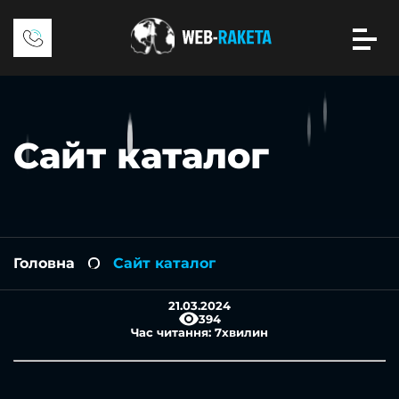
Сайт каталог
Головна
Сайт каталог
-
21.03.2024
394
Час читання:
7
хвилин