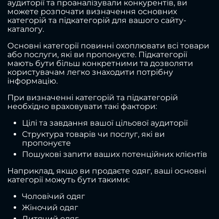
аудиторії та проаналізували конкурентів, ви
можете розпочати визначення основних
категорій та підкатегорій для вашого сайту-
каталогу.
Основні категорії повинні охоплювати всі товари
або послуги, які ви пропонуєте. Підкатегорії
мають бути більш конкретними та дозволяти
користувачам легко знаходити потрібну
інформацію.
При визначенні категорій та підкатегорій
необхідно враховувати такі фактори:
Цілі та завдання вашої цільової аудиторії
Структура товарів чи послуг, які ви
пропонуєте
Пошукові запити ваших потенційних клієнтів
Наприклад, якщо ви продаєте одяг, ваші основні
категорії можуть бути такими:
Чоловічий одяг
Жіночий одяг
Дитячий одяг