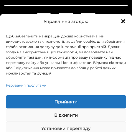
Управління згодою
Щоб забезпечити найкращий досвід користувача, ми
використовуємо такі технології, як файли cookie, для зберігання
та/або отримання доступу до інформації про пристрій. Давши
згоду на використання цих технологій, ви дозволяєте нам
обробляти такі дані, як інформація про вашу поведінку під час
перегляду сайту або унікальні ідентифікатори. Відмова від згоди
або її відкликання може призвести до збоїв у роботі деяких
можливостей та функцій.
+38 097 042-31-62
+38 093 358-82-72
Керування послугами
+38 099 210-00-34
info@web-raketa.com
Прийняти
Українa, м. Суми, просп. Перемоги 105
Пн-Пт: 9:00 - 18:00 Сб, Нд: закрито
Відхилити
Установки перегляду