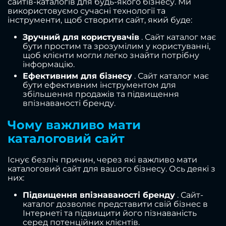
сайтів-каталогів для будь-якого бізнесу. Ми
використовуємо сучасні технології та
інструменти, щоб створити сайт, який буде:
Зручний для користувачів
. Сайт каталог має
бути простим та зрозумілим у користуванні,
щоб клієнти могли легко знайти потрібну
інформацію.
Ефективним для бізнесу
. Сайт каталог має
бути ефективним інструментом для
збільшення продажів та підвищення
впізнаваності бренду.
Чому важливо мати
каталоговий сайт
Існує безліч причин, через які важливо мати
каталоговий сайт для вашого бізнесу. Ось деякі з
них:
Підвищення впізнаваності бренду
. Сайт-
каталог дозволяє представити свій бізнес в
Інтернеті та підвищити його пізнаваність
серед потенційних клієнтів.