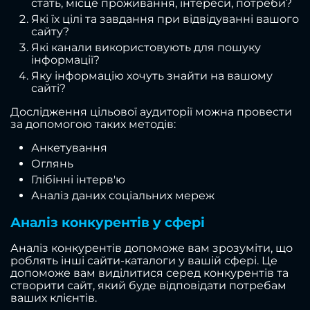
стать, місце проживання, інтереси, потреби?
Які їх цілі та завдання при відвідуванні вашого
сайту?
Які канали використовують для пошуку
інформації?
Яку інформацію хочуть знайти на вашому
сайті?
Дослідження цільової аудиторії можна провести
за допомогою таких методів:
Анкетування
Оглянь
Глібінні інтерв'ю
Аналіз даних соціальних мереж
Аналіз конкурентів у сфері
Аналіз конкурентів допоможе вам зрозуміти, що
роблять інші сайти-каталоги у вашій сфері. Це
допоможе вам виділитися серед конкурентів та
створити сайт, який буде відповідати потребам
ваших клієнтів.