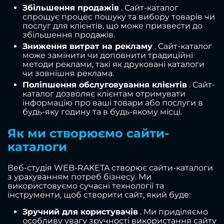
Збільшення продажів
. Сайт-каталог
спрощує процес пошуку та вибору товарів чи
послуг для клієнтів, що може призвести до
збільшення продажів.
Зниження витрат на рекламу
. Сайт-каталог
може замінити чи доповнити традиційні
методи реклами, такі як друковані каталоги
чи зовнішня реклама.
Поліпшення обслуговування клієнтів
. Сайт-
каталог дозволяє клієнтам отримувати
інформацію про ваші товари або послуги в
будь-яку годину та в будь-якому місці.
Як ми створюємо сайти-
каталоги
Веб-студія WEB-RAKETA створює сайти-каталоги
з урахуванням потреб бізнесу. Ми
використовуємо сучасні технології та
інструменти, щоб створити сайт, який буде:
Зручний для користувачів
. Ми приділяємо
особливу увагу зручності використання сайту