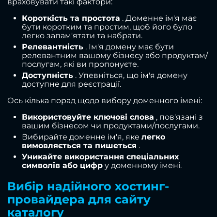
враховувати такі фактори:
Короткість та простота
. Доменне ім'я має
бути коротким та простим, щоб його було
легко запам'ятати та набрати.
Релевантність
. Ім'я домену має бути
релевантним вашому бізнесу або продуктам/
послугам, які ви пропонуєте.
Доступність
. Упевніться, що ім'я домену
доступне для реєстрації.
Ось кілька порад щодо вибору доменного імені:
Використовуйте ключові слова
, пов'язані з
вашим бізнесом чи продуктами/послугами.
Вибирайте доменне ім'я, яке
легко
вимовляється та пишеться
.
Уникайте використання спеціальних
символів або цифр
у доменному імені.
Вибір надійного хостинг-
провайдера для сайту
каталогу