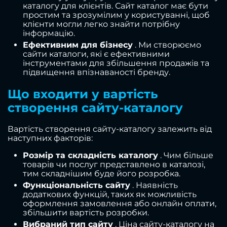
каталогу для клієнтів. Сайт каталог має бути
простим та зрозумілим у користуванні, щоб
клієнти могли легко знайти потрібну
інформацію.
Ефективним для бізнесу
. Ми створюємо
сайти каталоги, які є ефективними
інструментами для збільшення продажів та
підвищення впізнаваності бренду.
Що входити у вартість
створення сайту-каталогу
Вартість створення сайту-каталогу залежить від
наступних факторів:
Розмір та складність каталогу
. Чим більше
товарів чи послуг представлено в каталозі,
тим складнішим буде його розробка.
Функціональність сайту
. Наявність
додаткових функцій, таких як можливість
оформлення замовлення або онлайн оплати,
збільшити вартість розробки.
Вибраний тип сайту
. Ціна сайту-каталогу на