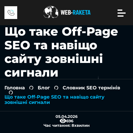
Що таке Off-Page
SEO та навіщо
сайту зовнішні
сигнали
Головна
Блог
Словник SEO термінів
-
-
-
Що таке Off-Page SEO та навіщо сайту
зовнішні сигнали
05.04.2026
696
Час читання:
8
хвилин