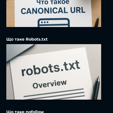
Що таке Robots.txt
Що таке nofollow