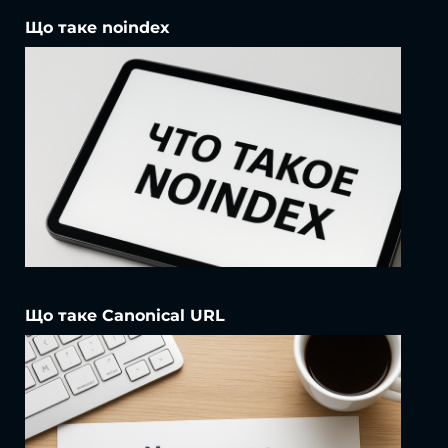
Що таке noindex
Що таке Canonical URL