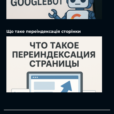
Що таке переіндексація сторінки