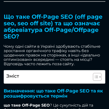
Що таке Off-Page SEO (off page
seo, seo off site) та що означає
абревіатура Off-Page/Offpage
SEO?
Чому одні сайти в Україні здобувають стабільне
зростання органічного трафіку навіть без
щоденних правок на сторінках, а інші «ідеально
оптимізовані» всередині — стоять на місці?
Відповідь часто лежить поза сайту.
Зміст
Визначення: що таке Off-Page SEO та як
розшифровується термін
що таке Off-Page SEO
? Це сукупність дій та