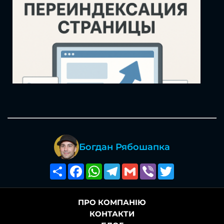
Богдан Рябошапка
Поширити
Facebook
WhatsApp
Telegram
Gmail
Viber
Twitter
ПРО КОМПАНІЮ
КОНТАКТИ