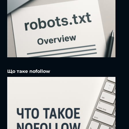
Що таке nofollow