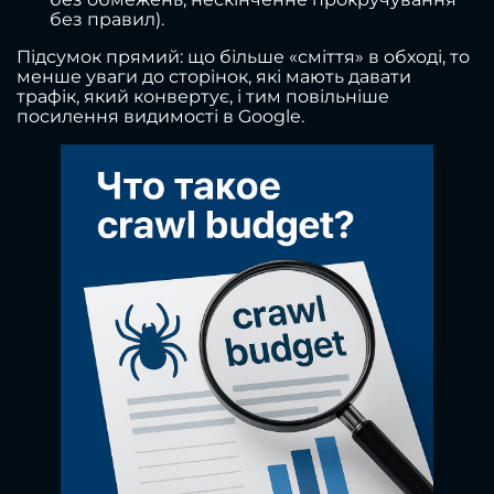
без правил).
Підсумок прямий: що більше «сміття» в обході, то
менше уваги до сторінок, які мають давати
трафік, який конвертує, і тим повільніше
посилення видимості в Google.