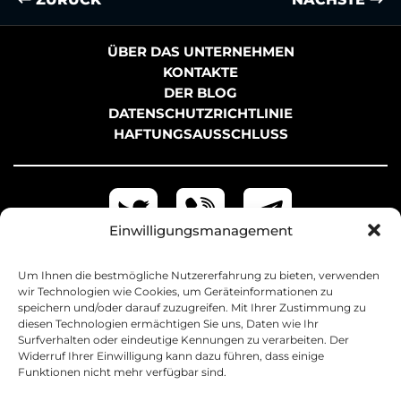
ÜBER DAS UNTERNEHMEN
KONTAKTE
DER BLOG
DATENSCHUTZRICHTLINIE
HAFTUNGSAUSSCHLUSS
Einwilligungsmanagement
Um Ihnen die bestmögliche Nutzererfahrung zu bieten, verwenden
wir Technologien wie Cookies, um Geräteinformationen zu
speichern und/oder darauf zuzugreifen. Mit Ihrer Zustimmung zu
diesen Technologien ermächtigen Sie uns, Daten wie Ihr
Surfverhalten oder eindeutige Kennungen zu verarbeiten. Der
Widerruf Ihrer Einwilligung kann dazu führen, dass einige
Funktionen nicht mehr verfügbar sind.
+38 097 042-31-62