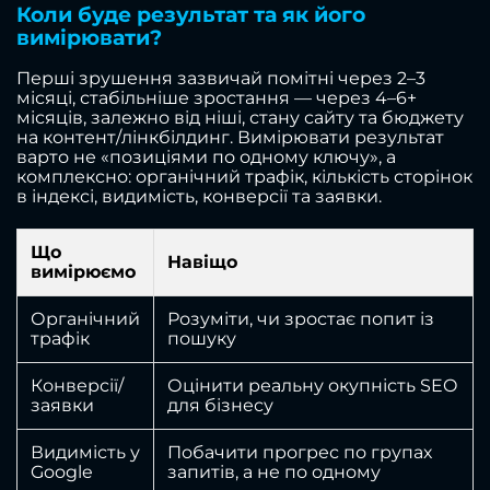
Коли буде результат та як його
вимірювати?
Перші зрушення зазвичай помітні через 2–3
місяці, стабільніше зростання — через 4–6+
місяців, залежно від ніші, стану сайту та бюджету
на контент/лінкбілдинг. Вимірювати результат
варто не «позиціями по одному ключу», а
комплексно: органічний трафік, кількість сторінок
в індексі, видимість, конверсії та заявки.
Що
Навіщо
вимірюємо
Органічний
Розуміти, чи зростає попит із
трафік
пошуку
Конверсії/
Оцінити реальну окупність SEO
заявки
для бізнесу
Видимість у
Побачити прогрес по групах
Google
запитів, а не по одному