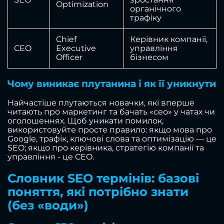
Optimization
органічного
трафіку
Chief
Керівник компанії,
CEO
Executive
управління
Officer
бізнесом
Чому виникає плутанина і як її уникнути
Найчастіше плутаються новачки, які вперше
читають про маркетинг та бачать «сео» у чатах чи
оголошеннях. Щоб уникати помилок,
використовуйте просте правило: якщо мова про
Google, трафік, ключові слова та оптимізацію — це
SEO; якщо про керівника, стратегію компанії та
управління - це CEO.
Словник SEO термінів: базові
поняття, які потрібно знати
(без «води»)