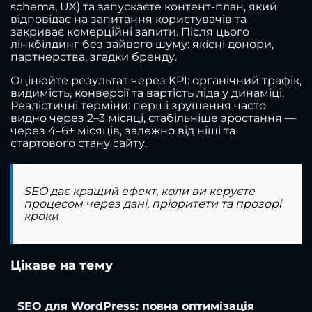
schema, UX) та запускаєте контент-план, який
відповідає на запитання користувачів та
закриває комерційні запити. Після цього
лінкбілдинг без зайвого шуму: якісні донори,
партнерства, згадки бренду.
Оцінюйте результат через KPI: органічний трафік,
видимість, конверсії та вартість ліда у динаміці.
Реалістичні терміни: перші зрушення часто
видно через 2–3 місяці, стабільніше зростання —
через 4–6+ місяців, залежно від ніші та
стартового стану сайту.
SEO дає кращий ефект, коли ви керуєте
процесом через дані, пріоритети та прозорі
кроки
Цікаве на тему
SEO для WordPress: повна оптимізація