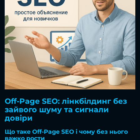
Off-Page SEO: лінкбілдинг без
зайвого шуму та сигнали
довіри
Що таке Off-Page SEO і чому без нього
важко рости