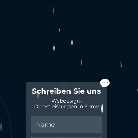
Schreiben Sie uns
Webdesign-
Dienstleistungen in Sumy