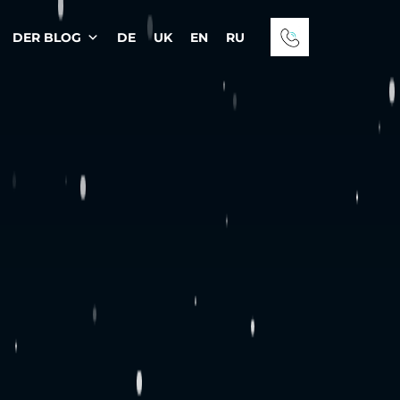
DER BLOG
DE
UK
EN
RU