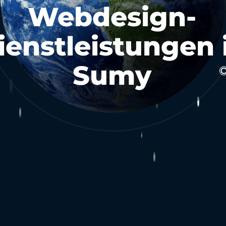
Webdesign-
ienstleistungen 
Sumy