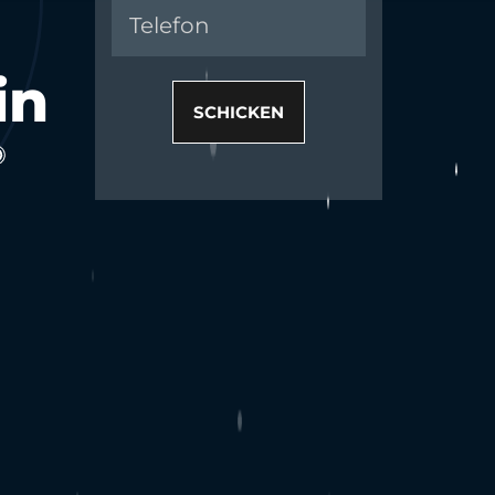
in
SCHICKEN