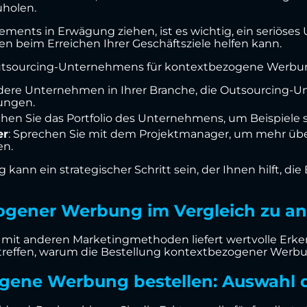
uholen.
ents in Erwägung ziehen, ist es wichtig, ein seriöses
en beim Erreichen Ihrer Geschäftsziele helfen kann.
s Outsourcing-Unternehmens für kontextbezogene Werbu
andere Unternehmen in Ihrer Branche, die Outsourcing-
ungen.
hen Sie das Portfolio des Unternehmens, um Beispiele s
er
: Sprechen Sie mit dem Projektmanager, um mehr üb
en.
nn ein strategischer Schritt sein, der Ihnen hilft, die
ogener Werbung im Vergleich zu an
t anderen Marketingmethoden liefert wertvolle Erkennt
reffen, warum die Bestellung kontextbezogener Werbung
ne Werbung bestellen: Auswahl de