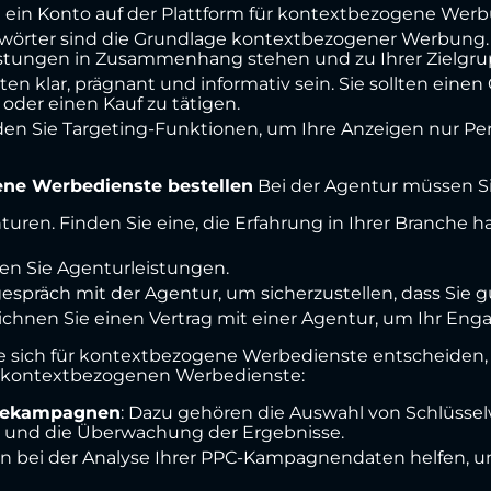
e ein Konto auf der Plattform für kontextbezogene Werb
elwörter sind die Grundlage kontextbezogener Werbung.
eistungen in Zusammenhang stehen und zu Ihrer Zielgru
lten klar, prägnant und informativ sein. Sie sollten einen
oder einen Kauf zu tätigen.
en Sie Targeting-Funktionen, um Ihre Anzeigen nur Pers
ne Werbedienste bestellen
Bei der Agentur müssen Si
nturen. Finden Sie eine, die Erfahrung in Ihrer Branche 
gen Sie Agenturleistungen.
gespräch mit der Agentur, um sicherzustellen, dass Sie g
eichnen Sie einen Vertrag mit einer Agentur, um Ihr Eng
 sich für kontextbezogene Werbedienste entscheiden, i
en kontextbezogenen Werbedienste:
rbekampagnen
: Dazu gehören die Auswahl von Schlüssel
g und die Überwachung der Ergebnisse.
en bei der Analyse Ihrer PPC-Kampagnendaten helfen, um