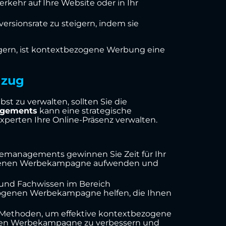
kehr auf Ihre Website oder in Ihr
rsionsrate zu steigern, indem sie
teigern, ist kontextbezogene Werbung eine
hzug
t zu verwalten, sollten Sie die
agements
kann eine strategische
xperten Ihre Online-Präsenz verwalten.
emanagements gewinnen Sie Zeit für Ihr
ezogenen Werbekampagne aufwenden und
und Fachwissen im Bereich
ezogenen Werbekampagne helfen, die Ihnen
Methoden, um effektive kontextbezogene
genen Werbekampagne zu verbessern und