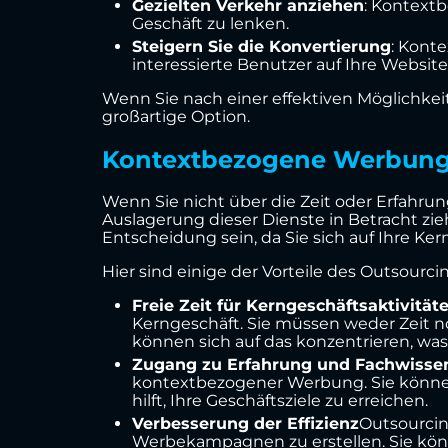
Gezielten Verkehr anziehen
: Kontextb
Geschäft zu lenken.
Steigern Sie die Konvertierung
: Kont
interessierte Benutzer auf Ihre Website 
Wenn Sie nach einer effektiven Möglichkeit
großartige Option.
Kontextbezogene Werbung b
Wenn Sie nicht über die Zeit oder Erfahru
Auslagerung dieser Dienste in Betracht zi
Entscheidung sein, da Sie sich auf Ihre K
Hier sind einige der Vorteile des Outso
Freie Zeit für Kerngeschäftsaktivität
Kerngeschäft. Sie müssen weder Zeit
können sich auf das konzentrieren, wa
Zugang zu Erfahrung und Fachwisse
kontextbezogener Werbung. Sie können
hilft, Ihre Geschäftsziele zu erreichen.
Verbesserung der Effizienz
Outsourci
Werbekampagnen zu erstellen. Sie kön