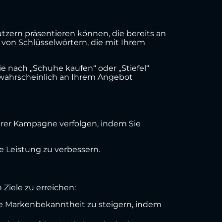
tzern präsentieren können, die bereits an
 von Schlüsselwörtern, die mit Ihrem
e nach „Schuhe kaufen“ oder „Stiefel“
stwahrscheinlich an Ihrem Angebot
hrer Kampagne verfolgen, indem Sie
 Leistung zu verbessern.
Ziele zu erreichen:
e Markenbekanntheit zu steigern, indem