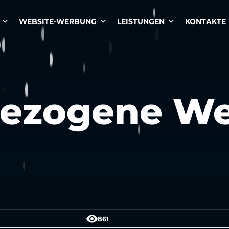
WEBSITE-WERBUNG
LEISTUNGEN
KONTAKTE
bezogene W
861