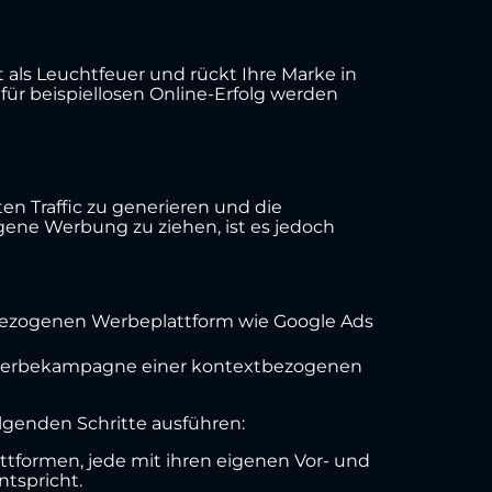
als Leuchtfeuer und rückt Ihre Marke in
für beispiellosen Online-Erfolg werden
en Traffic zu generieren und die
gene Werbung zu ziehen, ist es jedoch
bezogenen Werbeplattform wie Google Ads
n Werbekampagne einer kontextbezogenen
lgenden Schritte ausführen:
ttformen, jede mit ihren eigenen Vor- und
tspricht.