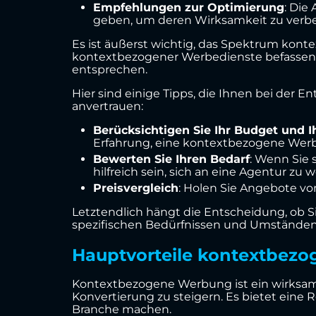
Empfehlungen zur Optimierung
: Di
geben, um deren Wirksamkeit zu verbe
Es ist äußerst wichtig, das Spektrum kont
kontextbezogener Werbedienste befassen,
entsprechen.
Hier sind einige Tipps, die Ihnen bei der 
anvertrauen:
Berücksichtigen Sie Ihr Budget und 
Erfahrung, eine kontextbezogene Werb
Bewerten Sie Ihren Bedarf
: Wenn Sie 
hilfreich sein, sich an eine Agentur zu 
Preisvergleich
: Holen Sie Angebote vo
Letztendlich hängt die Entscheidung, ob S
spezifischen Bedürfnissen und Umständen
Hauptvorteile kontextbez
Kontextbezogene Werbung ist ein wirksam
Konvertierung zu steigern. Es bietet eine 
Branche machen.