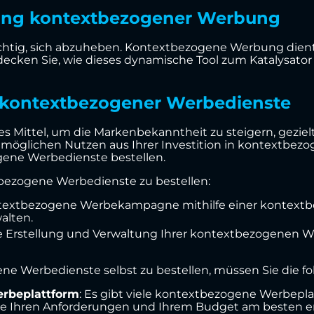
lung kontextbezogener Werbung
ichtig, sich abzuheben. Kontextbezogene Werbung dient 
decken Sie, wie dieses dynamische Tool zum Katalysator 
g kontextbezogener Werbedienste
 Mittel, um die Markenbekanntheit zu steigern, gezielt
möglichen Nutzen aus Ihrer Investition in kontextbezo
gene Werbedienste bestellen.
ezogene Werbedienste zu bestellen:
ontextbezogene Werbekampagne mithilfe einer kontext
alten.
die Erstellung und Verwaltung Ihrer kontextbezogene
e Werbedienste selbst zu bestellen, müssen Sie die fo
erbeplattform
: Es gibt viele kontextbezogene Werbepla
 die Ihren Anforderungen und Ihrem Budget am besten en