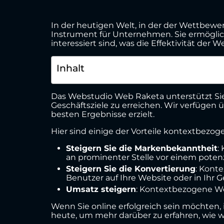
In der heutigen Welt, in der der Wettbew
Instrument für Unternehmen. Sie ermöglic
interessiert sind, was die Effektivität der
Inhalt
Das Webstudio Web Raketa unterstützt Sie 
Geschäftsziele zu erreichen. Wir verfüge
besten Ergebnisse erzielt.
Hier sind einige der Vorteile kontextbezo
Steigern Sie die Markenbekanntheit
:
an prominenter Stelle vor einem potenz
Steigern Sie die Konvertierung
: Kont
Benutzer auf Ihre Website oder in Ihr G
Umsatz steigern
: Kontextbezogene We
Wenn Sie online erfolgreich sein möchten,
heute, um mehr darüber zu erfahren, wie w