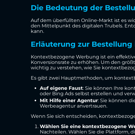
Die Bedeutung der Bestel
Auf dem überfüllten Online-Markt ist es w
den Mittelpunkt des digitalen Trubels. Ent
kann.
Erläuterung zur Bestellun
Kontextbezogene Werbung ist ein effektives
Konversionsrate zu erhöhen. Um den größt
wichtig zu verstehen, wie Sie kontextbezo
Es gibt zwei Hauptmethoden, um kontextb
Auf eigene Faust
: Sie können Ihre k
oder Bing Ads selbst erstellen und verw
Mit Hilfe einer Agentur
: Sie können 
Werbeagentur anvertrauen.
Wenn Sie sich entscheiden, kontextbezogen
Wählen Sie eine kontextbezogene W
Nachteilen. Wählen Sie die Plattform,