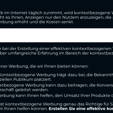
erb im Internet täglich zunimmt, wird kontextbezogen
ht es Ihnen, Anzeigen nur den Nutzern anzuzeigen, die
 Werbung erhöht und die Kosten senkt.
bei der Erstellung einer effektiven kontextbezogenen 
n über umfangreiche Erfahrung im Bereich der kontext
gener Werbung, die wir Ihnen bieten können:
 Kontextbezogene Werbung trägt dazu bei, die Bekannthei
iellen Publikum platziert.
extbezogene Werbung kann dazu beitragen, die Konversi
eschäft geleitet werden.
rbung kann Ihnen helfen, den Umsatz Ihrer Produkte od
 ist kontextbezogene Werbung genau das Richtige für S
ir Ihnen helfen können.
Erstellen Sie eine effektive