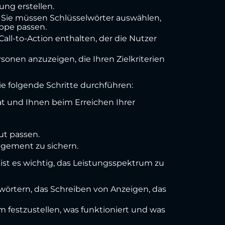
ung erstellen.
 Sie müssen Schlüsselwörter auswählen,
ppe passen.
 Call-to-Action enthalten, der die Nutzer
onen anzuzeigen, die Ihren Zielkriterien
e folgende Schritte durchführen:
hat und Ihnen beim Erreichen Ihrer
ut passen.
agement zu sichern.
st es wichtig, das Leistungsspektrum zu
wörtern, das Schreiben von Anzeigen, das
 festzustellen, was funktioniert und was