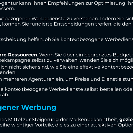
e Agentur kann Ihnen Empfehlungen zur Optimierung 
ssern.
extbezogener Werbedienste zu verstehen. Indem Sie sic
 können Sie fundierte Entscheidungen treffen, die de
Entscheidung helfen, ob Sie kontextbezogene Werbediens
Ihre Ressourcen
: Wenn Sie über ein begrenztes Budget v
ekampagne selbst zu verwalten, wenden Sie sich mögli
sich nicht sicher sind, wie Sie eine effektive kontext
wenden.
n mehreren Agenturen ein, um Preise und Dienstleistun
ie kontextbezogene Werbedienste selbst bestellen oder
 ab.
ogener Werbung
es Mittel zur Steigerung der Markenbekanntheit,
gezie
Reihe wichtiger Vorteile, die es zu einer attraktiven Op