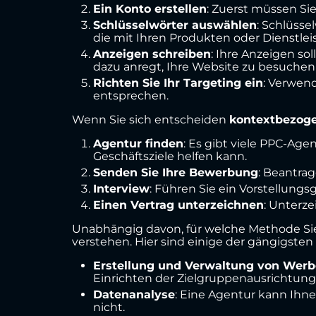
Ein Konto erstellen
: Zuerst müssen Si
Schlüsselwörter auswählen
: Schlüss
die mit Ihren Produkten oder Dienstl
Anzeigen schreiben
: Ihre Anzeigen sol
dazu anregt, Ihre Website zu besuchen 
Richten Sie Ihr Targeting ein
: Verwend
entsprechen.
Wenn Sie sich entscheiden
kontextbezoge
Agentur finden
: Es gibt viele PPC-Age
Geschäftsziele helfen kann.
Senden Sie Ihre Bewerbung
: Beantra
Interview
: Führen Sie ein Vorstellungs
Einen Vertrag unterzeichnen
: Unterz
Unabhängig davon, für welche Methode Sie
verstehen. Hier sind einige der gängigst
Erstellung und Verwaltung von We
Einrichten der Zielgruppenausrichtun
Datenanalyse
: Eine Agentur kann Ihn
nicht.