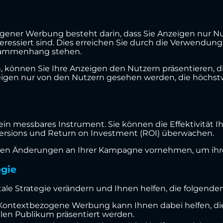
ogener Werbung besteht darin, dass Sie Anzeigen nur Nu
ressiert sind. Dies erreichen Sie durch die Verwendung
usammenhang stehen.
 können Sie Ihre Anzeigen den Nutzern präsentieren, di
Anzeigen nur von den Nutzern gesehen werden, die höch
 messbares Instrument. Sie können die Effektivität I
versions und Return on Investment (ROI) überwachen.
igen Änderungen an Ihrer Kampagne vornehmen, um ihre
egie
e Strategie verändern und Ihnen helfen, die folgenden 
 Kontextbezogene Werbung kann Ihnen dabei helfen, di
len Publikum präsentiert werden.