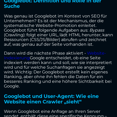
Googlebot: Definition und Rolle in der
Suche
Was genau ist Googlebot im Kontext von SEO für
Unternehmen? Es ist der Mechanismus, der die
systematische Website-Promotion einleitet.
Googlebot führt folgende Aufgaben aus:
Bypass
(Crawling): folgt einer URL, lädt HTML herunter, kann
Ressourcen (CSS/JS/Bilder) abrufen und zeichnet
auf, was genau auf der Seite vorhanden ist.
Dann wird die nächste Phase aktiviert -
Website-
Indexierung
Google entscheidet, ob eine Seite
indexiert werden kann und soll, wie sie interpretiert
wird und für welche Suchanfragen sie angezeigt
wird. Wichtig: Der Googlebot erstellt kein eigenes
Ranking, aber ohne ihn fehlen die Daten für ein
besseres Ranking und eine höhere Sichtbarkeit bei
Google.
Googlebot und User-Agent: Wie eine
Website einen Crawler „sieht“
Wenn Googlebot eine Anfrage an Ihren Server
sendet, enthält diese eine spezifische Kennung –