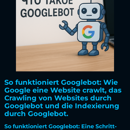
So funktioniert Googlebot: Wie
Google eine Website crawlt, das
Crawling von Websites durch
Googlebot und die Indexierung
durch Googlebot.
So funktioniert Googlebot: Eine Schritt-