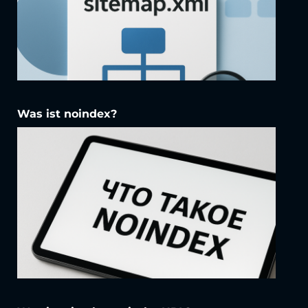
Was ist noindex?