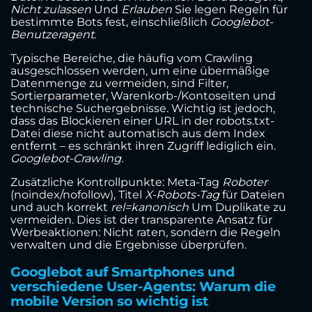
Nicht zulassen
Und
Erlauben
Sie legen Regeln für
bestimmte Bots fest, einschließlich
Googlebot-
Benutzeragent
.
Typische Bereiche, die häufig vom Crawling
ausgeschlossen werden, um eine übermäßige
Datenmenge zu vermeiden, sind Filter,
Sortierparameter, Warenkorb-/Kontoseiten und
technische Suchergebnisse. Wichtig ist jedoch,
dass das Blockieren einer URL in der robots.txt-
Datei diese nicht automatisch aus dem Index
entfernt – es schränkt ihren Zugriff lediglich ein.
Googlebot-Crawling
.
Zusätzliche Kontrollpunkte: Meta-Tag
Roboter
(noindex/nofollow), Titel
X-Robots-Tag
für Dateien
und auch korrekt
rel=kanonisch
Um Duplikate zu
vermeiden. Dies ist der transparente Ansatz für
Werbeaktionen: Nicht raten, sondern die Regeln
verwalten und die Ergebnisse überprüfen.
Googlebot auf Smartphones und
verschiedene User-Agents: Warum die
mobile Version so wichtig ist