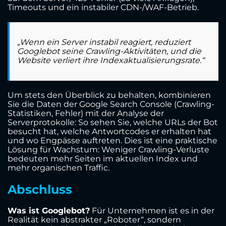
Timeouts und ein instabiler CDN-/WAF-Betrieb.
„Wenn ein Server instabil reagiert, reduziert
Googlebot seine Crawling-Aktivitäten, und die
Website verliert ihre Indexaktualisierungsrate.“
Um stets den Überblick zu behalten, kombinieren
Sie die Daten der Google Search Console (Crawling-
Statistiken, Fehler) mit der Analyse der
Serverprotokolle: So sehen Sie, welche URLs der Bot
besucht hat, welche Antwortcodes er erhalten hat
und wo Engpässe auftreten. Dies ist eine praktische
Lösung für Wachstum: Weniger Crawling-Verluste
bedeuten mehr Seiten im aktuellen Index und
mehr organischen Traffic.
Abschluss
Was ist Googlebot?
Für Unternehmen ist es in der
Realität kein abstrakter „Roboter“, sondern