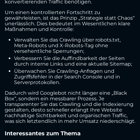
konvertierenden Traffic benötigen.
Um einen kontrollierten Fortschritt zu
gewährleisten, ist das Prinzip „Strategie statt Chaos“
unerlässlich. Dies bedeutet im Wesentlichen klare
Maßnahmen und Kontrolle:
Verwalten Sie das Crawling über robots.txt,
Meta-Robots und X-Robots-Tag ohne
versehentliche Sperrungen;
Verbessern Sie die Auffindbarkeit der Seiten
durch interne Links und eine aktuelle Sitemap;
Überwachen Sie Crawling-Anfragen und
Zugriffsfehler in der Search Console und in
Serverprotokollen.
Dadurch wird Googlebot nicht länger eine „Black
Box“, sondern ein messbarer Prozess. Je
transparenter Sie das Crawling und die Indexierung
gestalten, desto schneller erlangt Ihre Website
nachhaltige Sichtbarkeit und organischen Traffic,
was sich letztendlich in mehr Umsatz niederschlägt.
Interessantes zum Thema