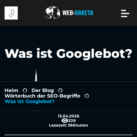
Was ist Googlebot?
Heim
Der Blog
-
-
Wörterbuch der SEO-Begriffe
-
Was ist Googlebot?
13.04.2026
329
Lesezeit:
9
Minuten