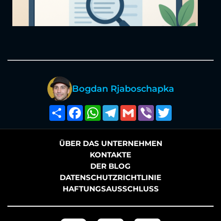
Bogdan Rjaboschapka
Поширити
Facebook
WhatsApp
Telegramm
Google
Viber
Twitter
Mail
ÜBER DAS UNTERNEHMEN
KONTAKTE
DER BLOG
DATENSCHUTZRICHTLINIE
HAFTUNGSAUSSCHLUSS