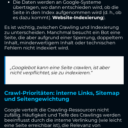
Die Daten werden an Google-Systeme
übertragen, wo dann entschieden wird, ob die
Seite in den Index aufgenommen wird (d. h., ob
es dazu kommt).
Website-Indexierung
).
Es ist wichtig, zwischen Crawling und Indexierung
zu unterscheiden. Manchmal besucht ein Bot eine
Seite, die aber aufgrund einer Sperrung, doppeltem
Inhalt, minderwertigem Inhalt oder technischen
Fehlern nicht indexiert wird.
„Googlebot kann eine Seite crawlen, ist aber
nicht verpflichtet, sie zu indexieren.“
Crawl-Prioritäten: interne Links, Sitemap
und Seitengewichtung
Google verteilt die Crawling-Ressourcen nicht
zufällig. Häufigkeit und Tiefe des Crawlings werden
beeinflusst durch die interne Verlinkung (wie leicht
eine Seite erreichbar ist), die Relevanz von