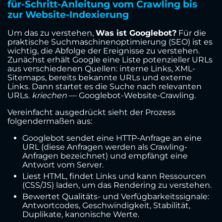
für-Schritt-Anleitung vom Crawling bis
zur Website-Indexierung
Um das zu verstehen,
Was ist Googlebot?
Für die
praktische Suchmaschinenoptimierung (SEO) ist es
wichtig, die Abfolge der Ereignisse zu verstehen.
Zunächst erhält Google eine Liste potenzieller URLs
aus verschiedenen Quellen: interne Links, XML-
Sitemaps, bereits bekannte URLs und externe
Links. Dann startet es die Suche nach relevanten
URLs.
kriechen
— Googlebot-Website-Crawling.
Vereinfacht ausgedrückt sieht der Prozess
folgendermaßen aus:
Googlebot sendet eine HTTP-Anfrage an eine
URL (diese Anfragen werden als Crawling-
Anfragen bezeichnet) und empfängt eine
Antwort vom Server.
Liest HTML, findet Links und kann Ressourcen
(CSS/JS) laden, um das Rendering zu verstehen.
Bewertet Qualitäts- und Verfügbarkeitssignale:
Antwortcodes, Geschwindigkeit, Stabilität,
Duplikate, kanonische Werte.